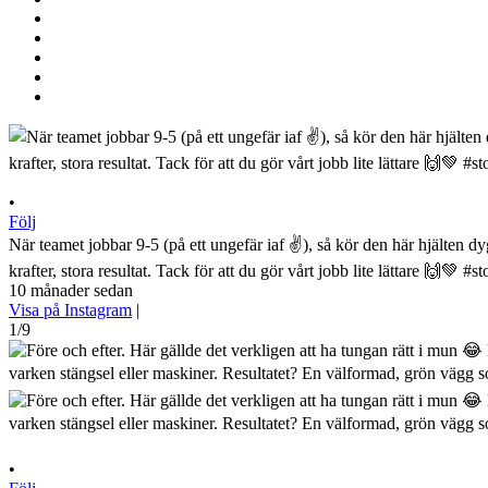
•
Följ
När teamet jobbar 9-5 (på ett ungefär iaf ✌️), så kör den här hjälten 
krafter, stora resultat. Tack för att du gör vårt jobb lite lättare 🙌
10 månader sedan
Visa på Instagram
|
1/9
•