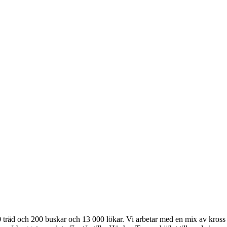
 60 träd och 200 buskar och 13 000 lökar. Vi arbetar med en mix av kross 