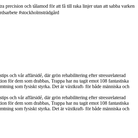
a precision och tålamod för att få till raka linjer utan att sabba varken
årdsarbete #stockholmsträdgård