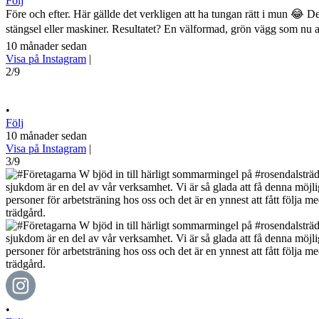
Följ
Före och efter. Här gällde det verkligen att ha tungan rätt i mun 😂 Den 
stängsel eller maskiner. Resultatet? En välformad, grön vägg som nu
10 månader sedan
Visa på Instagram
|
2/9
•
Följ
10 månader sedan
Visa på Instagram
|
3/9
•