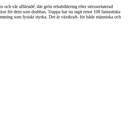
och vår affärsidé, där grön rehabilitering efter stressrelaterad
ation för dem som drabbas, Trappa har nu tagit emot 108 fantastiska
erhämtning som fysiskt styrka. Det är växtkraft- för både människa och