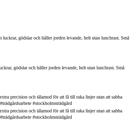
ckrar, gödslar och håller jorden levande, helt utan lunchrast. Små